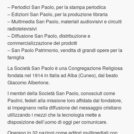
– Periodici San Paolo, per la stampa periodica
– Edizioni San Paolo, per la produzione libraria
– Multimedia San Paolo, materiali audiovisivi e circuiti
radiotelevisivi
– Diffusione San Paolo, distribuzione e
commercializzazione dei prodotti
– San Paolo Patrimonio, vendita di grandi opere per la
famiglia
La Società San Paolo è una Congregazione Religiosa
fondata nel 1914 in Italia ad Alba (Cuneo), dal beato
Giacomo Alberione.
I membri della Società San Paolo, conosciuti come
Paolini, fedeli alla missione loro affidata dal fondatore,
si impegnano nella diffusione del messaggio cristiano
utilizzando i mezzi che la tecnologia mette a
disposizione dell’uomo di oggi per comunicare.
Operano in 32 nazioni come editori multimediali con