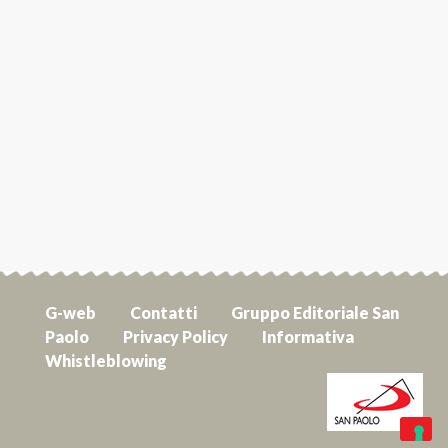
G-web
Contatti
Gruppo Editoriale San
Paolo
Privacy Policy
Informativa
Whistleblowing