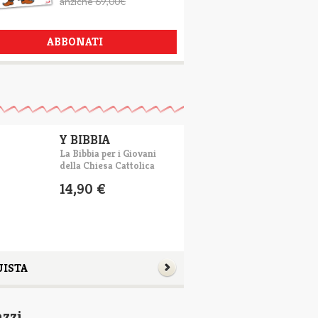
anzichè 69,00€
ABBONATI
Y BIBBIA
La Bibbia per i Giovani
della Chiesa Cattolica
14,90 €
UISTA
azzi