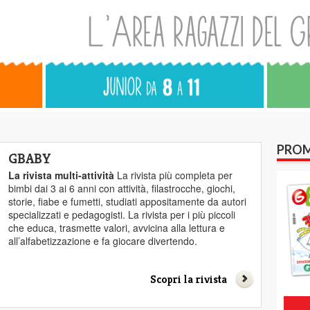
PROM
GBABY
La rivista multi-attività
La rivista più completa per
bimbi dai 3 ai 6 anni con attività, filastrocche, giochi,
storie, fiabe e fumetti, studiati appositamente da autori
specializzati e pedagogisti. La rivista per i più piccoli
che educa, trasmette valori, avvicina alla lettura e
all’alfabetizzazione e fa giocare divertendo.
Scopri la rivista